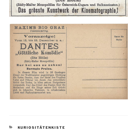
KATEGORIEN
KURIOSITÄTENKISTE