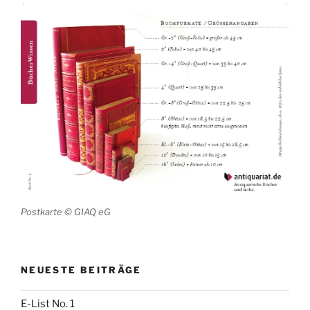
Postkarte © GIAQ eG
NEUESTE BEITRÄGE
E-List No. 1