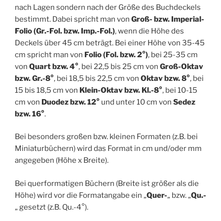
nach Lagen sondern nach der Größe des Buchdeckels
bestimmt. Dabei spricht man von
Groß- bzw. Imperial-
Folio (Gr.-Fol. bzw. Imp.-Fol.)
, wenn die Höhe des
Deckels über 45 cm beträgt. Bei einer Höhe von 35-45
cm spricht man von
Folio (Fol. bzw. 2°)
, bei 25-35 cm
von
Quart bzw. 4°
, bei 22,5 bis 25 cm von
Groß-Oktav
bzw. Gr.-8°
, bei 18,5 bis 22,5 cm von
Oktav bzw. 8°
, bei
15 bis 18,5 cm von
Klein-Oktav bzw. Kl.-8°
, bei 10-15
cm von
Duodez bzw. 12°
und unter 10 cm von
Sedez
bzw. 16°
.
Bei besonders großen bzw. kleinen Formaten (z.B. bei
Miniaturbüchern) wird das Format in cm und/oder mm
angegeben (Höhe x Breite).
Bei querformatigen Büchern (Breite ist größer als die
Höhe) wird vor die Formatangabe ein „
Quer-
„ bzw. „
Qu.-
„ gesetzt (z.B. Qu.-4°).