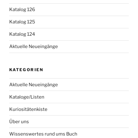
Katalog 126
Katalog 125
Katalog 124
Aktuelle Neueingänge
KATEGORIEN
Aktuelle Neueingänge
Kataloge/Listen
Kuriositätenkiste
Über uns
Wissenswertes rund ums Buch