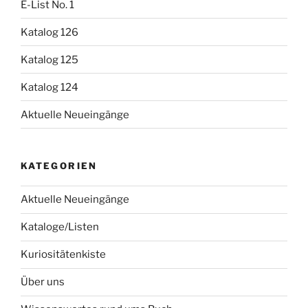
E-List No. 1
Katalog 126
Katalog 125
Katalog 124
Aktuelle Neueingänge
KATEGORIEN
Aktuelle Neueingänge
Kataloge/Listen
Kuriositätenkiste
Über uns